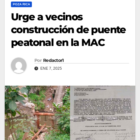
POZA RICA
Urge a vecinos
construcción de puente
peatonal en la MAC
Por
Redactor1
ENE 7, 2025