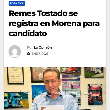
POZA RICA
Remes Tostado se
registra en Morena para
candidato
Por
La Opinión
ENE 7, 2025