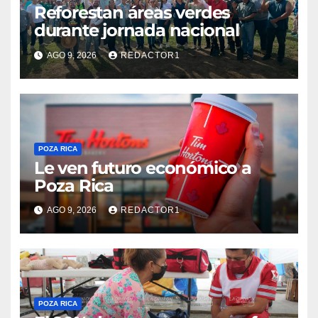
Reforestan áreas verdes
durante jornada nacional
AGO 9, 2026
REDACTOR1
POZA RICA
Le ven futuro económico a
Poza Rica
AGO 9, 2026
REDACTOR1
POZA RICA