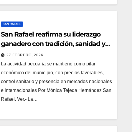
SAN RAFAEL
San Rafael reafirma su liderazgo
ganadero con tradición, sanidad y
buenos precios
27 FEBRERO, 2026
La actividad pecuaria se mantiene como pilar
económico del municipio, con precios favorables,
control sanitario y presencia en mercados nacionales
e internacionales Por Mónica Tejeda Hernández San
Rafael, Ver.- La…