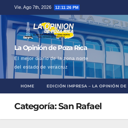
Saltar
Vie. Ago 7th, 2026
12:11:27 PM
al
contenido
La Opinión de Poza Rica
El mejor diario de la zona norte
del estado de veracruz
HOME
EDICIÓN IMPRESA – LA OPINIÓN DE
Categoría:
San Rafael