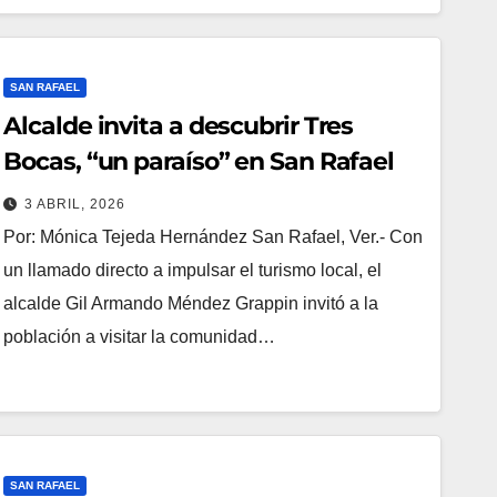
SAN RAFAEL
Alcalde invita a descubrir Tres
Bocas, “un paraíso” en San Rafael
3 ABRIL, 2026
Por: Mónica Tejeda Hernández San Rafael, Ver.- Con
un llamado directo a impulsar el turismo local, el
alcalde Gil Armando Méndez Grappin invitó a la
población a visitar la comunidad…
SAN RAFAEL