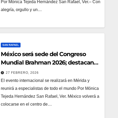
Por Mónica Tejeda Hernández San Rafael, Ver.– Con
alegría, orgullo y un…
SAN RAFAEL
México será sede del Congreso
Mundial Brahman 2026; destacan
fortaleza genética del país
27 FEBRERO, 2026
El evento internacional se realizará en Mérida y
reunirá a especialistas de todo el mundo Por Mónica
Tejeda Hernández San Rafael, Ver. México volverá a
colocarse en el centro de…