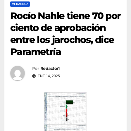
VERACRUZ
Rocío Nahle tiene 70 por
ciento de aprobación
entre los jarochos, dice
Parametría
Por
Redactor1
ENE 14, 2025