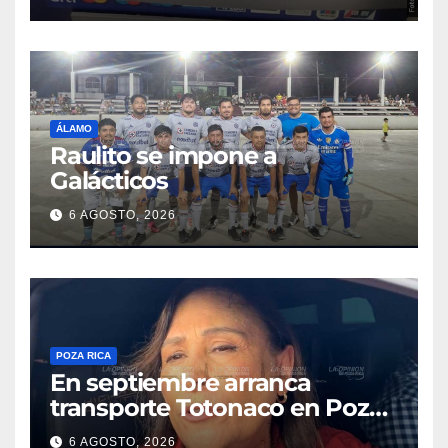
bancario
ÁLAMO
Raulito se impone a
Galácticos
6 AGOSTO, 2026
POZA RICA
En septiembre arranca
transporte Totonaco en Poza
Rica
6 AGOSTO, 2026