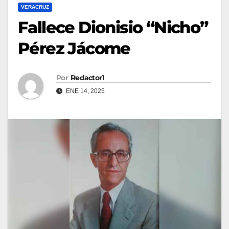
VERACRUZ
Fallece Dionisio “Nicho”
Pérez Jácome
Por
Redactor1
ENE 14, 2025