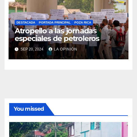
DESTACADA
PORTADA PRINCIPAL
POZA RICA
Atropello a las jornadas
especiales de petroleros
SEP 20, 2024
LA OPINIÓN
You missed