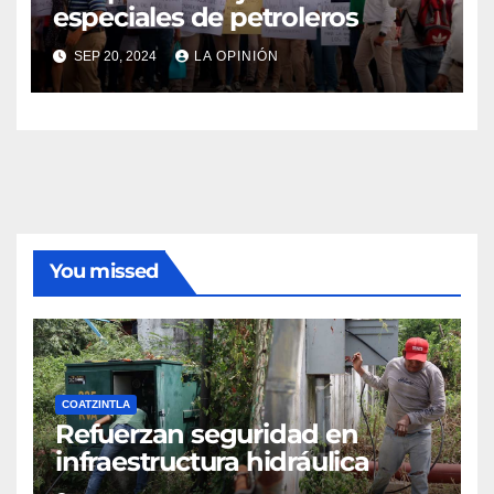
especiales de petroleros
SEP 20, 2024
LA OPINIÓN
You missed
COATZINTLA
Refuerzan seguridad en
infraestructura hidráulica