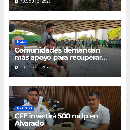
7 AGOSTO, 2026
ÁLAMO
Comunidades demandan
más apoyo para recuperar
parcelas
7 AGOSTO, 2026
ALVARADO
CFE invertirá 500 mdp en
Alvarado