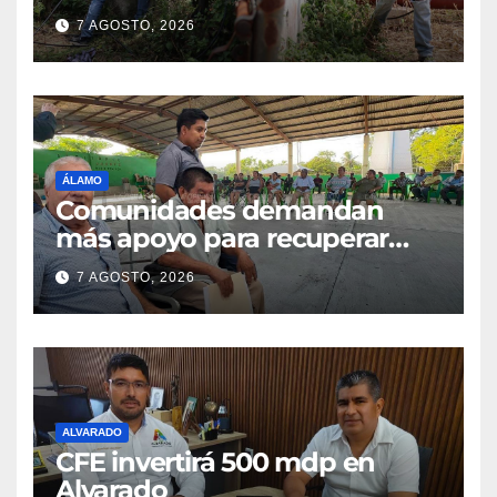
7 AGOSTO, 2026
ÁLAMO
Comunidades demandan
más apoyo para recuperar
parcelas
7 AGOSTO, 2026
ALVARADO
CFE invertirá 500 mdp en
Alvarado