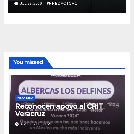
JUL 23, 2026
REDACTOR1
You missed
POZA RICA
Reconocen apoyo al CRIT
Veracruz
4 AGOSTO, 2026