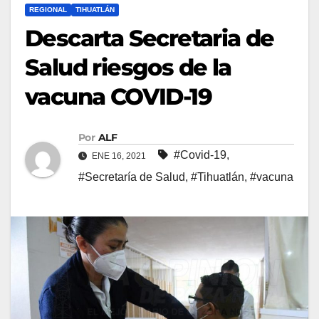
REGIONAL
TIHUATLÁN
Descarta Secretaria de
Salud riesgos de la
vacuna COVID-19
Por
ALF
#Covid-19
,
ENE 16, 2021
#Secretaría de Salud
,
#Tihuatlán
,
#vacuna