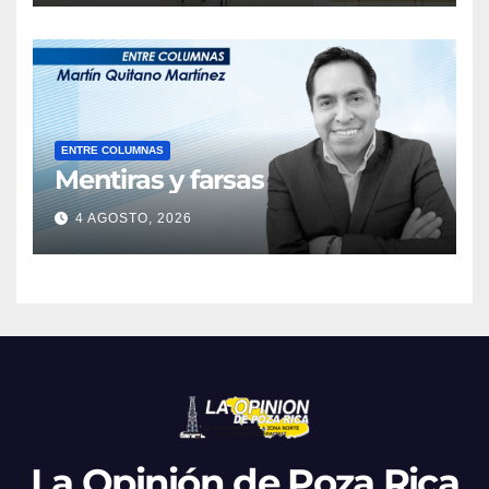
ENTRE COLUMNAS
Mentiras y farsas
4 AGOSTO, 2026
La Opinión de Poza Rica