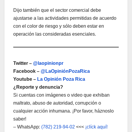
Dijo también que el sector comercial debe
ajustarse a las actividades permitidas de acuerdo
con el color de riesgo y sólo deben estar en
operación las consideradas esenciales.
Twitter –
@laopinionpr
Facebook –
@LaOpiniónPozaRica
Youtube –
La Opinión Poza Rica
¿Reporte y denuncia?
Si cuentas con imágenes o video que exhiban
maltrato, abuso de autoridad, corrupción o
cualquier acción inhumana. ¡Por favor, háznoslo
saber!
– WhatsApp:
(782) 219-94-02
<<<
¡clíck aquí!