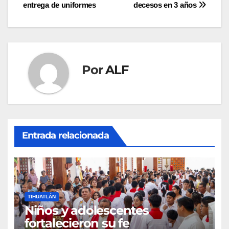
entrega de uniformes
decesos en 3 años
de
entradas
Por
ALF
Entrada relacionada
TIHUATLÁN
Niños y adolescentes
fortalecieron su fe