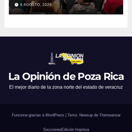
en atención a emergencias
6 AGOSTO, 2026
La Opinión de Poza Rica
El mejor diario de la zona norte del estado de veracruz
Funciona gracias a WordPress
|
Tema: Newsup de
Themeansar
Secciones
Edición Impresa