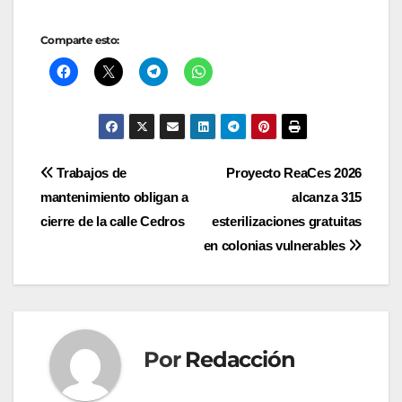
Comparte esto:
Navegación
Trabajos de
Proyecto ReaCes 2026
mantenimiento obligan a
alcanza 315
de
cierre de la calle Cedros
esterilizaciones gratuitas
entradas
en colonias vulnerables
Por
Redacción