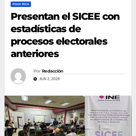
POZA RICA
Presentan el SICEE con
estadísticas de
procesos electorales
anteriores
Por
Redacción
JUN 2, 2026