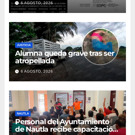
6 AGOSTO, 2026
JUSTICIA
Alumna queda grave tras ser
atropellada
6 AGOSTO, 2026
NAUTLA
Personal del Ayuntamiento
de Nautla recibe capacitación