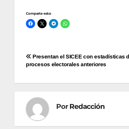
Comparte esto:
Navegación
Presentan el SICEE con estadísticas 
procesos electorales anteriores
de
entradas
Por
Redacción