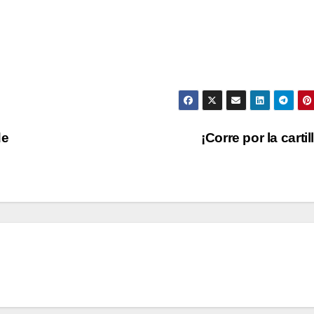
de
¡Corre por la cartil