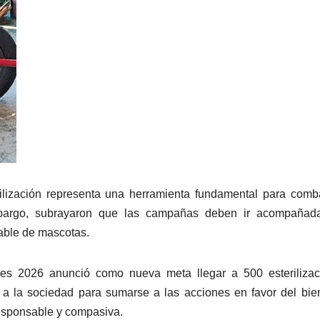
rilización representa una herramienta fundamental para comba
mbargo, subrayaron que las campañas deben ir acompañad
able de mascotas.
Ces 2026 anunció como nueva meta llegar a 500 esterilizac
o a la sociedad para sumarse a las acciones en favor del bie
esponsable y compasiva.