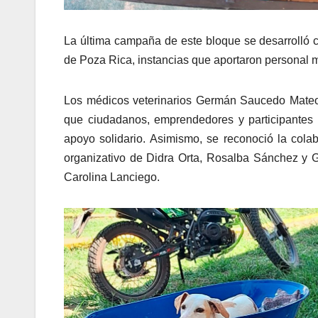
La última campaña de este bloque se desarrolló c
de Poza Rica, instancias que aportaron personal mé
Los médicos veterinarios Germán Saucedo Mateos
que ciudadanos, emprendedores y participantes d
apoyo solidario. Asimismo, se reconoció la col
organizativo de Didra Orta, Rosalba Sánchez y 
Carolina Lanciego.