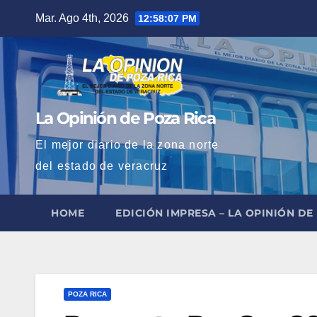
Saltar
Mar. Ago 4th, 2026
12:58:09 PM
al
contenido
La Opinión de Poza Rica
El mejor diario de la zona norte
del estado de veracruz
HOME
EDICIÓN IMPRESA – LA OPINIÓN DE
POZA RICA