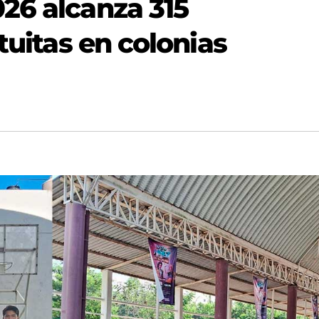
26 alcanza 315
tuitas en colonias