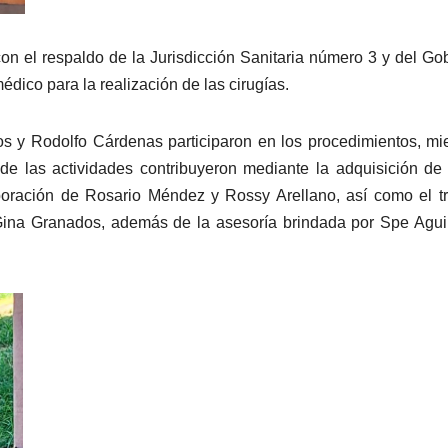
on el respaldo de la Jurisdicción Sanitaria número 3 y del Go
dico para la realización de las cirugías.
 y Rodolfo Cárdenas participaron en los procedimientos, mi
e las actividades contribuyeron mediante la adquisición de 
aboración de Rosario Méndez y Rossy Arellano, así como el t
Gina Granados, además de la asesoría brindada por Spe Agui