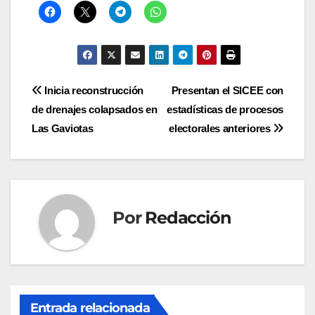
Navegación
Inicia reconstrucción
Presentan el SICEE con
de drenajes colapsados en
estadísticas de procesos
de
Las Gaviotas
electorales anteriores
entradas
Por
Redacción
Entrada relacionada