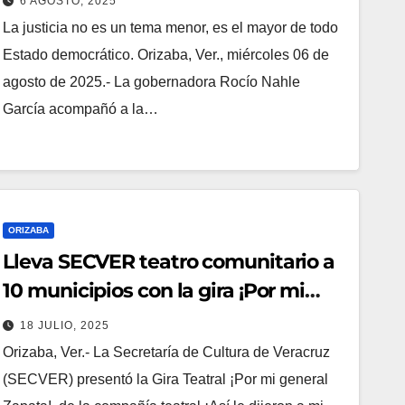
6 AGOSTO, 2025
La justicia no es un tema menor, es el mayor de todo
Estado democrático. Orizaba, Ver., miércoles 06 de
agosto de 2025.- La gobernadora Rocío Nahle
García acompañó a la…
ORIZABA
Lleva SECVER teatro comunitario a
10 municipios con la gira ¡Por mi
general Zapata!
18 JULIO, 2025
Orizaba, Ver.- La Secretaría de Cultura de Veracruz
(SECVER) presentó la Gira Teatral ¡Por mi general