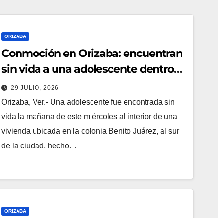
ORIZABA
Conmoción en Orizaba: encuentran
sin vida a una adolescente dentro
de una vivienda; Fiscalía ya
29 JULIO, 2026
investiga
Orizaba, Ver.- Una adolescente fue encontrada sin
vida la mañana de este miércoles al interior de una
vivienda ubicada en la colonia Benito Juárez, al sur
de la ciudad, hecho…
ORIZABA