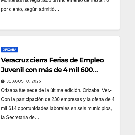
Montañas ha registrado un incremento de hasta 70
por ciento, según admitió…
ORIZABA
Veracruz cierra Ferias de Empleo
Juvenil con más de 4 mil 600
vacantes
31 AGOSTO, 2025
Orizaba fue sede de la última edición. Orizaba, Ver.-
Con la participación de 230 empresas y la oferta de 4
mil 614 oportunidades laborales en seis municipios,
la Secretaría de…