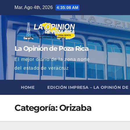
Saltar
Mar. Ago 4th, 2026
4:35:09 AM
al
contenido
La Opinión de Poza Rica
El mejor diario de la zona norte
del estado de veracruz
HOME
EDICIÓN IMPRESA – LA OPINIÓN DE
Categoría:
Orizaba