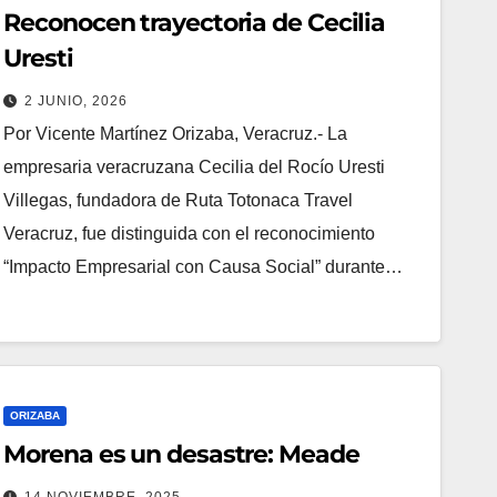
Reconocen trayectoria de Cecilia
Uresti
2 JUNIO, 2026
Por Vicente Martínez Orizaba, Veracruz.- La
empresaria veracruzana Cecilia del Rocío Uresti
Villegas, fundadora de Ruta Totonaca Travel
Veracruz, fue distinguida con el reconocimiento
“Impacto Empresarial con Causa Social” durante…
ORIZABA
Morena es un desastre: Meade
14 NOVIEMBRE, 2025