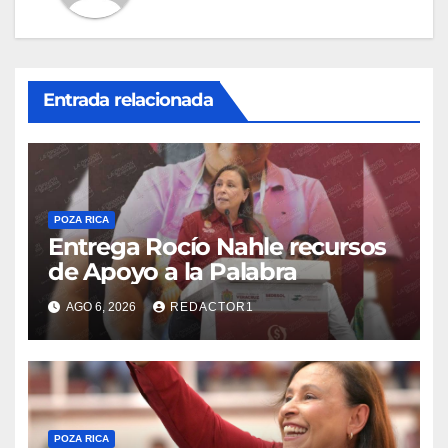
Entrada relacionada
POZA RICA
Entrega Rocío Nahle recursos
de Apoyo a la Palabra
AGO 6, 2026
REDACTOR1
POZA RICA