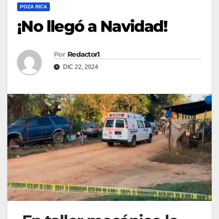
POZA RICA
¡No llegó a Navidad!
Por
Redactor1
DIC 22, 2024