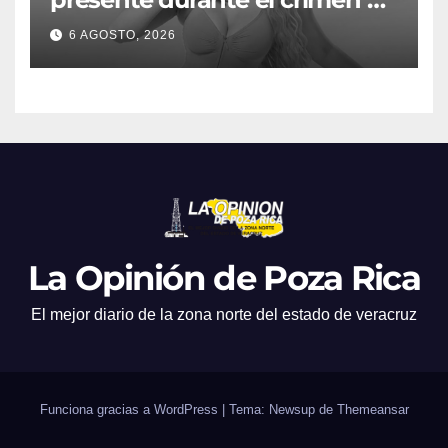
Valeria Márquez: Fiscalía
6 AGOSTO, 2026
La Opinión de Poza Rica
El mejor diario de la zona norte del estado de veracruz
Funciona gracias a WordPress
|
Tema: Newsup de
Themeansar