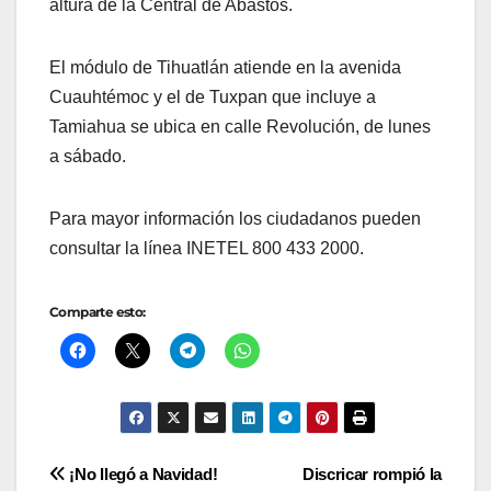
altura de la Central de Abastos.
El módulo de Tihuatlán atiende en la avenida
Cuauhtémoc y el de Tuxpan que incluye a
Tamiahua se ubica en calle Revolución, de lunes
a sábado.
Para mayor información los ciudadanos pueden
consultar la línea INETEL 800 433 2000.
Comparte esto:
Navegación
¡No llegó a Navidad!
Discricar rompió la