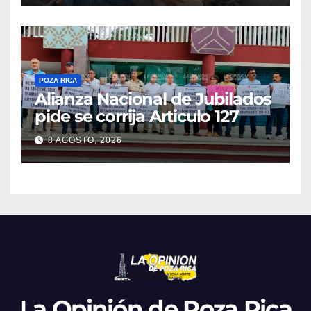
POZA RICA
Alianza Nacional de Jubilados
pide se corrija Articulo 127
8 AGOSTO, 2026
La Opinión de Poza Rica