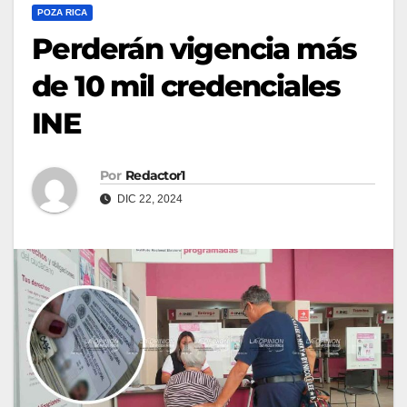
POZA RICA
Perderán vigencia más
de 10 mil credenciales
INE
Por
Redactor1
DIC 22, 2024