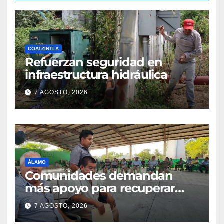
COATZINTLA
Refuerzan seguridad en
infraestructura hidráulica
7 AGOSTO, 2026
ÁLAMO
Comunidades demandan
más apoyo para recuperar
parcelas
7 AGOSTO, 2026