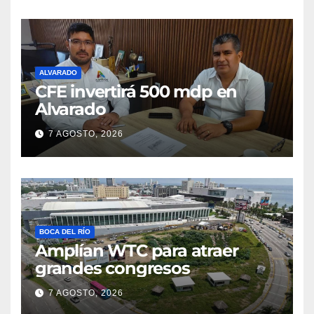
ALVARADO
CFE invertirá 500 mdp en
Alvarado
7 AGOSTO, 2026
BOCA DEL RÍO
Amplían WTC para atraer
grandes congresos
7 AGOSTO, 2026