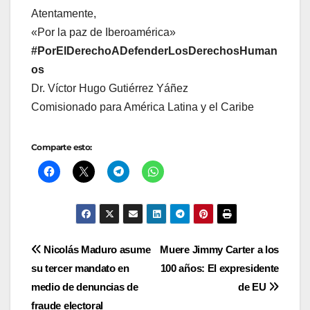
Atentamente,
«Por la paz de Iberoamérica»
#PorElDerechoADefenderLosDerechosHuman
os
Dr. Víctor Hugo Gutiérrez Yáñez
Comisionado para América Latina y el Caribe
Comparte esto:
Navegación
Nicolás Maduro asume
Muere Jimmy Carter a los
su tercer mandato en
100 años: El expresidente
de
medio de denuncias de
de EU
fraude electoral