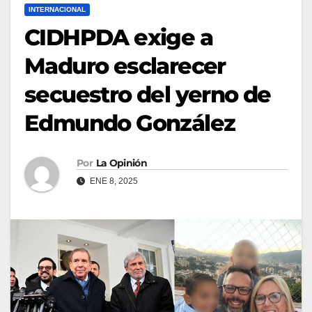
INTERNACIONAL
CIDHPDA exige a
Maduro esclarecer
secuestro del yerno de
Edmundo González
Por
La Opinión
ENE 8, 2025