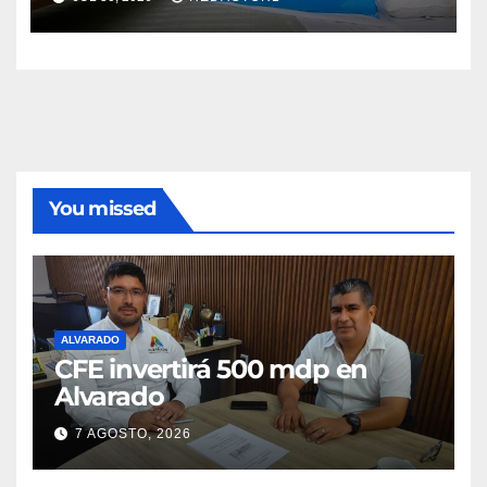
You missed
ALVARADO
CFE invertirá 500 mdp en
Alvarado
7 AGOSTO, 2026