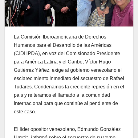
La Comisión Iberoamericana de Derechos
Humanos para el Desarrollo de las Américas
(CIDHPDA), en voz del Comisionado Presidente
para América Latina y el Caribe, Víctor Hugo
Gutiérrez Yáñez, exige al gobierno venezolano el
esclarecimiento inmediato del secuestro de Rafael
Tudares. Condenamos la creciente represión en el
país y reiteramos el llamado a la comunidad
internacional para que continúe al pendiente de
este caso.
El líder opositor venezolano, Edmundo González
Urrutia, informó sobre el secuestro de su yerno,