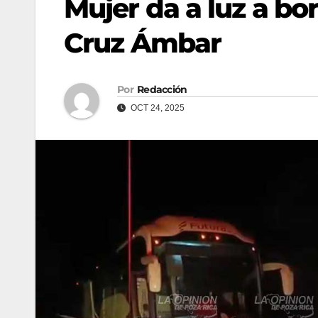
Mujer da a luz a bo
Cruz Ámbar
Por
Redacción
OCT 24, 2025