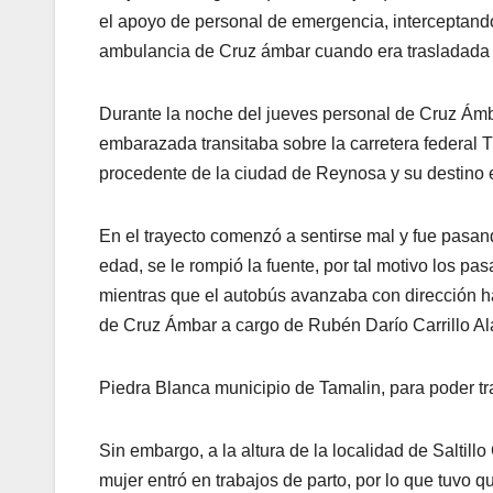
el apoyo de personal de emergencia, interceptando a
ambulancia de Cruz ámbar cuando era trasladada a
Durante la noche del jueves personal de Cruz Ámb
embarazada transitaba sobre la carretera federa
procedente de la ciudad de Reynosa y su destino 
En el trayecto comenzó a sentirse mal y fue pas
edad, se le rompió la fuente, por tal motivo los p
mientras que el autobús avanzaba con dirección ha
de Cruz Ámbar a cargo de Rubén Darío Carrillo Ala
Piedra Blanca municipio de Tamalin, para poder tra
Sin embargo, a la altura de la localidad de Saltil
mujer entró en trabajos de parto, por lo que tuvo qu