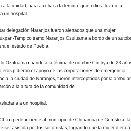
 la unidad, para auxiliar a la fémina, quien dio a luz en la
 un hospital.
ar delegación Naranjos fueron alertados que una mujer
l Tuxpan-Tampico tramo Naranjos Ozuluama a bordo de un autob
era el estado de Puebla.
ando Ozuluama cuando a la fémina de nombre Cinthya de 23 año
asajeros pidieron el apoyo de las corporaciones de emergencia,
cia la ciudad de Naranjos, fueron interceptados por la ambula
rcón a la altura de la comunidad de
sladarla a un hospital.
lo Chico perteneciente al municipio de Chinampa de Gorostiza, la
e ser asistida por los socorristas, logrando que la mujer diera a