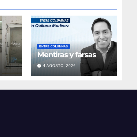
ENTRE COLUMNAS
Mentiras y farsas
4 AGOSTO, 2026
obre