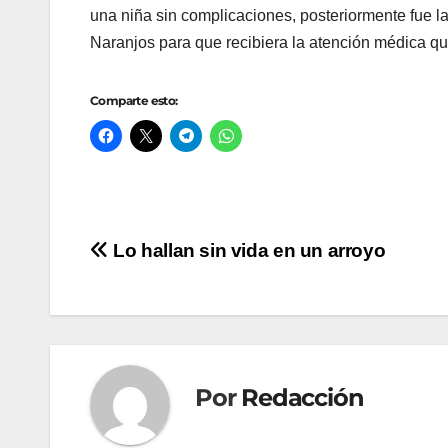
una niña sin complicaciones, posteriormente fue la
Naranjos para que recibiera la atención médica qu
Comparte esto:
Navegación
Lo hallan sin vida en un arroyo
de
entradas
Por
Redacción