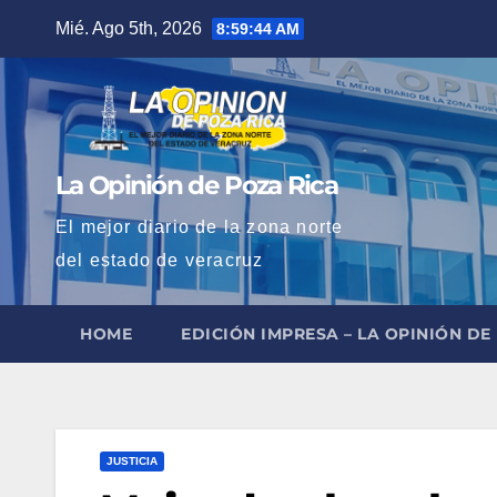
Saltar
Mié. Ago 5th, 2026
8:59:45 AM
al
contenido
La Opinión de Poza Rica
El mejor diario de la zona norte
del estado de veracruz
HOME
EDICIÓN IMPRESA – LA OPINIÓN DE
JUSTICIA