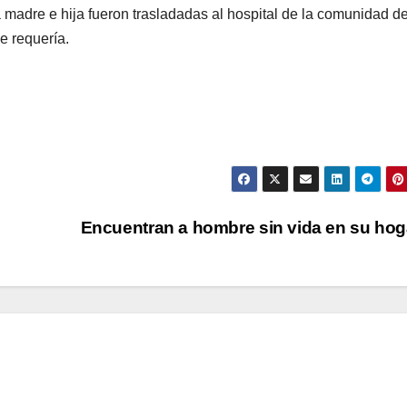
 madre e hija fueron trasladadas al hospital de la comunidad d
e requería.
Encuentran a hombre sin vida en su ho