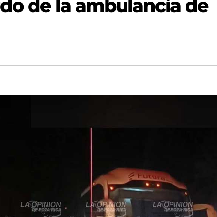
rdo de la ambulancia de