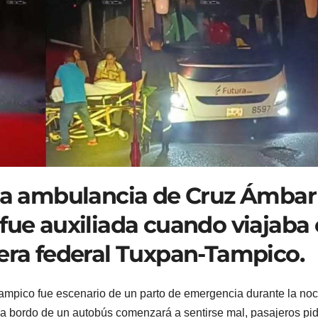
 la ambulancia de Cruz Ámbar
fue auxiliada cuando viajaba
tera federal Tuxpan-Tampico.
ampico fue escenario de un parto de emergencia durante la no
 a bordo de un autobús comenzará a sentirse mal, pasajeros pi