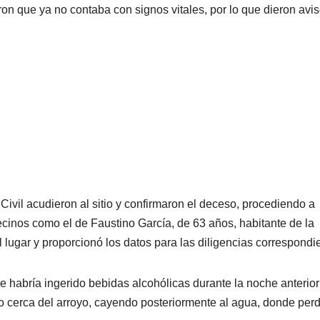
ron que ya no contaba con signos vitales, por lo que dieron avis
Civil acudieron al sitio y confirmaron el deceso, procediendo a
vecinos como el de Faustino García, de 63 años, habitante de la
ugar y proporcionó los datos para las diligencias correspondi
 habría ingerido bebidas alcohólicas durante la noche anterior
o cerca del arroyo, cayendo posteriormente al agua, donde perd