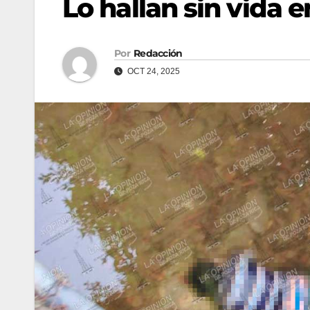
Lo hallan sin vida 
Por
Redacción
OCT 24, 2025