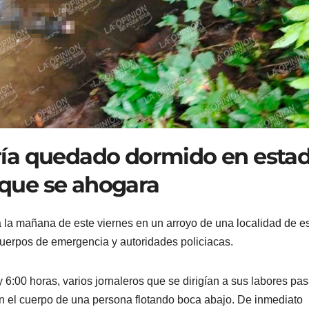
ía quedado dormido en esta
ó que se ahogara
 la mañana de este viernes en un arroyo de una localidad de e
cuerpos de emergencia y autoridades policiacas.
y 6:00 horas, varios jornaleros que se dirigían a sus labores pa
on el cuerpo de una persona flotando boca abajo. De inmediato