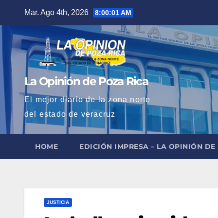
Saltar
Mar. Ago 4th, 2026
8:00:03 AM
al
contenido
La Opinión de Poza Rica
El mejor diario de la zona norte
del estado de veracruz
HOME
EDICIÓN IMPRESA – LA OPINIÓN DE
JUSTICIA