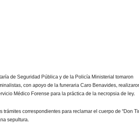
aría de Seguridad Pública y de la Policía Ministerial tomaron
minalistas, con apoyo de la funeraria Caro Benavides, realizaro
rvicio Médico Forense para la práctica de la necropsia de ley.
os trámites correspondientes para reclamar el cuerpo de “Don Ti
na sepultura.