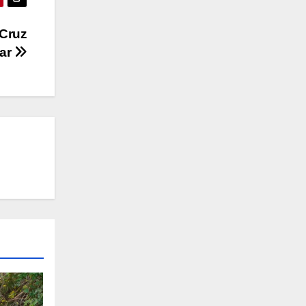
 Cruz
ar