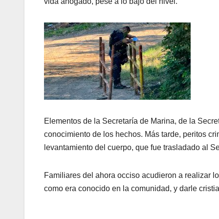
vida ahogado, pese a lo bajo del nivel.
Elementos de la Secretaría de Marina, de la Secret
conocimiento de los hechos. Más tarde, peritos cri
levantamiento del cuerpo, que fue trasladado al Se
Familiares del ahora occiso acudieron a realizar l
como era conocido en la comunidad, y darle cristia