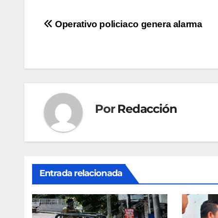
Navegación
Operativo policiaco genera alarma
de
entradas
Por
Redacción
Entrada relacionada