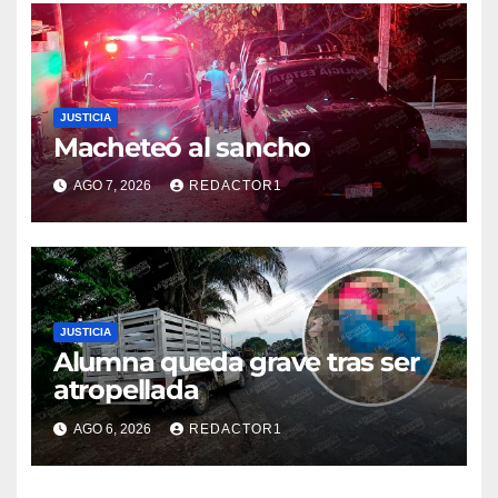
JUSTICIA
Macheteó al sancho
AGO 7, 2026
REDACTOR1
JUSTICIA
Alumna queda grave tras ser
atropellada
AGO 6, 2026
REDACTOR1