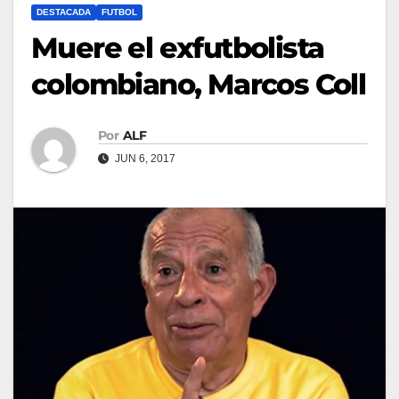
DESTACADA
FUTBOL
Muere el exfutbolista
colombiano, Marcos Coll
Por
ALF
JUN 6, 2017