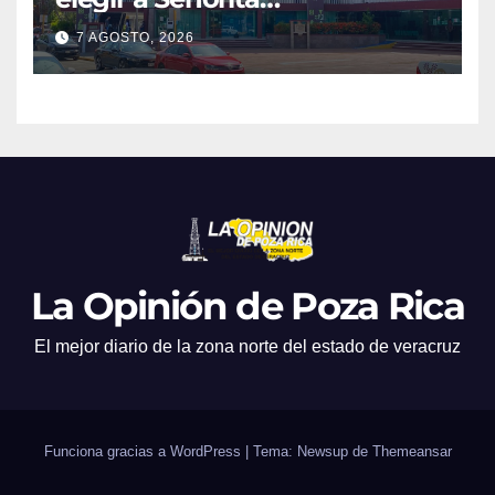
Independencia, Patria y
7 AGOSTO, 2026
Libertad 2026
La Opinión de Poza Rica
El mejor diario de la zona norte del estado de veracruz
Funciona gracias a WordPress
|
Tema: Newsup de
Themeansar