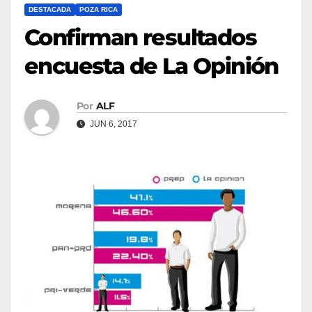
DESTACADA
POZA RICA
Confirman resultados
encuesta de La Opinión
Por
ALF
JUN 6, 2017