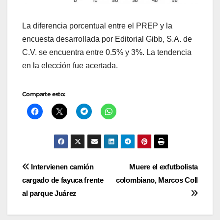
La diferencia porcentual entre el PREP y la
encuesta desarrollada por Editorial Gibb, S.A. de
C.V. se encuentra entre 0.5% y 3%. La tendencia
en la elección fue acertada.
Comparte esto:
Navegación
Intervienen camión
Muere el exfutbolista
cargado de fayuca frente
colombiano, Marcos Coll
de
al parque Juárez
entradas