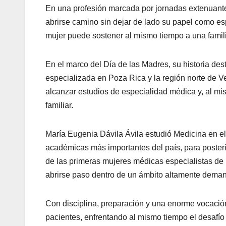
En una profesión marcada por jornadas extenuante
abrirse camino sin dejar de lado su papel como e
mujer puede sostener al mismo tiempo a una familia
En el marco del Día de las Madres, su historia de
especializada en Poza Rica y la región norte de 
alcanzar estudios de especialidad médica y, al mi
familiar.
María Eugenia Dávila Ávila estudió Medicina en el I
académicas más importantes del país, para poster
de las primeras mujeres médicas especialistas de 
abrirse paso dentro de un ámbito altamente dema
Con disciplina, preparación y una enorme vocación
pacientes, enfrentando al mismo tiempo el desafío d