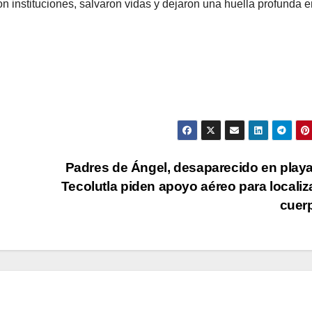
n instituciones, salvaron vidas y dejaron una huella profunda e
s
Padres de Ángel, desaparecido en play
Tecolutla piden apoyo aéreo para localiz
cuer