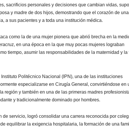
s, sacrificios personales y decisiones que cambian vidas, sup
sposa y madre de dos hijos, demostrando que el corazón de una
, a sus pacientes y a toda una institución médica.
staca como la de una mujer pionera que abrió brecha en la medi
Veracruz, en una época en la que muy pocas mujeres lograban
smo tiempo, asumir las responsabilidades de la maternidad y la
nstituto Politécnico Nacional (IPN), una de las instituciones
iormente especializarse en Cirugía General, convirtiéndose en
la región y también en una de las primeras madres profesionist
ndante y tradicionalmente dominado por hombres.
 de servicio, logró consolidar una carrera reconocida por coleg
e equilibrar la exigencia hospitalaria, la formación de una fami