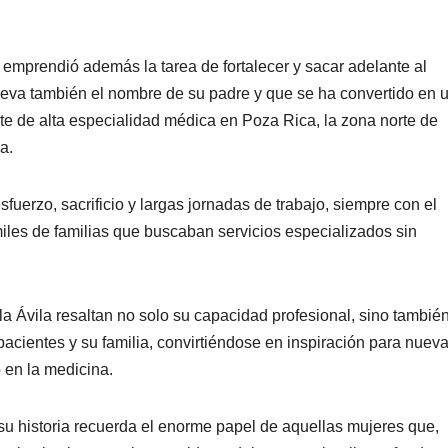
 emprendió además la tarea de fortalecer y sacar adelante al
 lleva también el nombre de su padre y que se ha convertido en 
ente de alta especialidad médica en Poza Rica, la zona norte de
a.
fuerzo, sacrificio y largas jornadas de trabajo, siempre con el
miles de familias que buscaban servicios especializados sin
 Ávila resaltan no solo su capacidad profesional, sino tambié
acientes y su familia, convirtiéndose en inspiración para nuev
 en la medicina.
su historia recuerda el enorme papel de aquellas mujeres que,