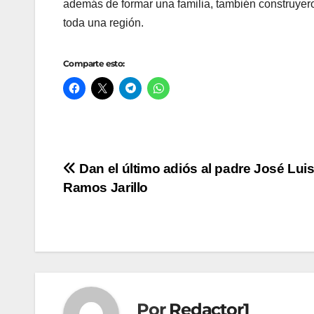
además de formar una familia, también construyero
toda una región.
Comparte esto:
Navegación
Dan el último adiós al padre José Lui
Ramos Jarillo
de
entradas
Por
Redactor1