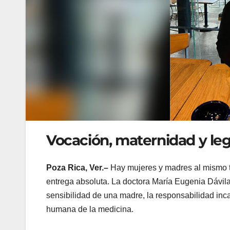
Vocación, maternidad y le
Poza Rica, Ver.–
Hay mujeres y madres al mismo ti
entrega absoluta. La doctora María Eugenia Dávil
sensibilidad de una madre, la responsabilidad in
humana de la medicina.