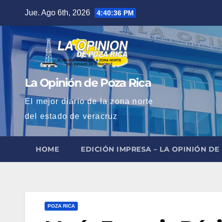
Saltar
Jue. Ago 6th, 2026
4:40:37 PM
al
contenido
La Opinión de Poza Rica
El mejor diario de la zona norte
del estado de veracruz
HOME
EDICIÓN IMPRESA – LA OPINIÓN DE
POZA RICA