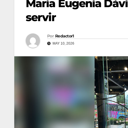
María Eugenia Dávil
servir
Por
Redactor1
MAY 10, 2026