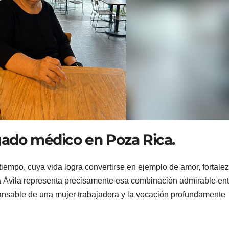
gado médico en Poza Rica.
empo, cuya vida logra convertirse en ejemplo de amor, fortalez
a Ávila representa precisamente esa combinación admirable ent
cansable de una mujer trabajadora y la vocación profundamente