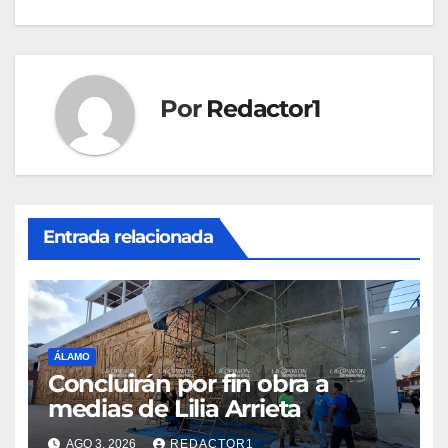
entradas
Por
Redactor1
Entrada relacionada
ÁLAMO
Concluirán por fin obra a
medias de Lilia Arrieta
AGO 3, 2026
REDACTOR1