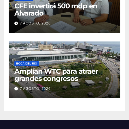
CFE invertirá 500 mdp en
Alvarado
7 AGOSTO, 2026
BOCA DEL RÍO
Amplían WTC para atraer
grandes congresos
7 AGOSTO, 2026