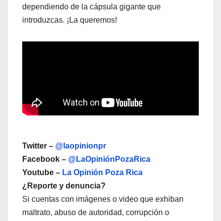
dependiendo de la cápsula gigante que
introduzcas. ¡La queremos!
Twitter –
@laopinionpr
Facebook –
@LaOpiniónPozaRica
Youtube –
La Opinión Poza Rica
¿Reporte y denuncia?
Si cuentas con imágenes o video que exhiban
maltrato, abuso de autoridad, corrupción o