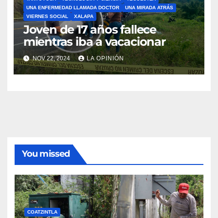
UNA ENFERMEDAD LLAMADA DOCTOR
UNA MIRADA ATRÁS
VIERNES SOCIAL
XALAPA
Joven de 17 años fallece
mientras iba a vacacionar
NOV 22, 2024
LA OPINIÓN
You missed
COATZINTLA