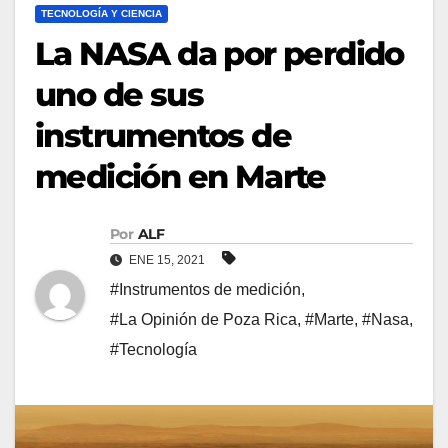
TECNOLOGÍA Y CIENCIA
La NASA da por perdido
uno de sus
instrumentos de
medición en Marte
Por
ALF
ENE 15, 2021
#Instrumentos de medición
,
#La Opinión de Poza Rica
,
#Marte
,
#Nasa
,
#Tecnología