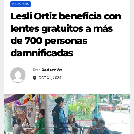
POZA RICA
Lesli Ortiz beneficia con
lentes gratuitos a más
de 700 personas
damnificadas
Por
Redacción
OCT 31, 2025