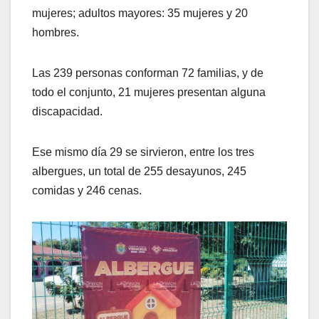
mujeres; adultos mayores: 35 mujeres y 20
hombres.
Las 239 personas conforman 72 familias, y de
todo el conjunto, 21 mujeres presentan alguna
discapacidad.
Ese mismo día 29 se sirvieron, entre los tres
albergues, un total de 255 desayunos, 245
comidas y 246 cenas.