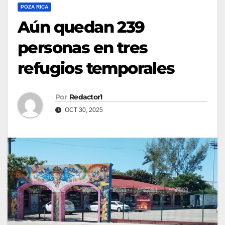
POZA RICA
Aún quedan 239
personas en tres
refugios temporales
Por
Redactor1
OCT 30, 2025