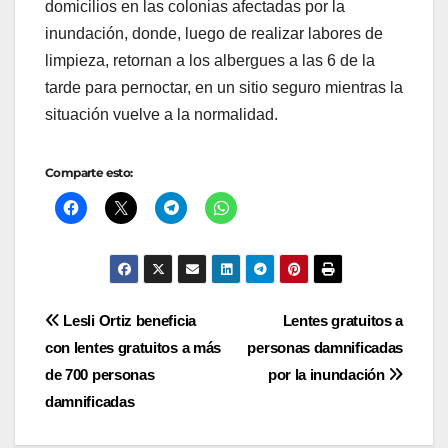
domicilios en las colonias afectadas por la
inundación, donde, luego de realizar labores de
limpieza, retornan a los albergues a las 6 de la
tarde para pernoctar, en un sitio seguro mientras la
situación vuelve a la normalidad.
Comparte esto:
Navegación
Lesli Ortiz beneficia
Lentes gratuitos a
con lentes gratuitos a más
personas damnificadas
de
de 700 personas
por la inundación
entradas
damnificadas