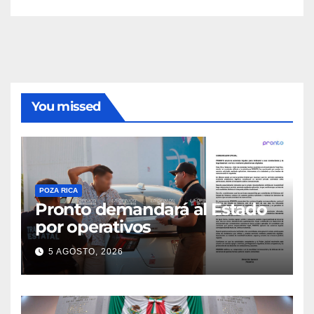
You missed
POZA RICA
Pronto demandará al Estado
por operativos
5 AGOSTO, 2026