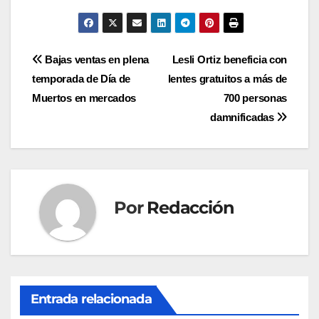
Navegación
Bajas ventas en plena
Lesli Ortiz beneficia con
temporada de Día de
lentes gratuitos a más de
de
Muertos en mercados
700 personas
entradas
damnificadas
Por
Redacción
Entrada relacionada