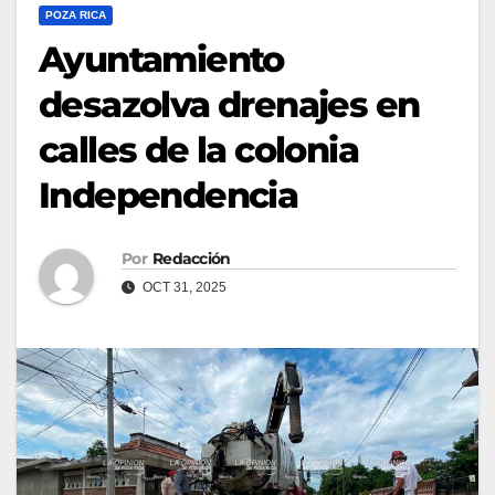
POZA RICA
Ayuntamiento
desazolva drenajes en
calles de la colonia
Independencia
Por
Redacción
OCT 31, 2025