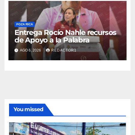
POZA RICA
Entrega Rocío Nahle recursos
de Apoyo a la Palabra
AGO 6, 2026
REDACTOR1
You missed