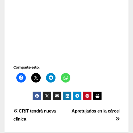
Comparte esto:
Navegación
CRIT tendrá nueva
Apretujados en la cárcel
clínica
de