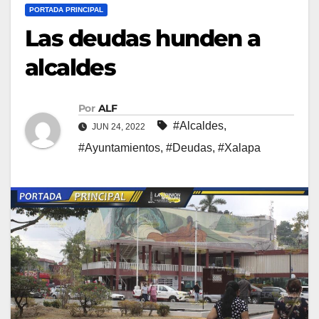
PORTADA PRINCIPAL
Las deudas hunden a
alcaldes
Por
ALF
#Alcaldes
,
JUN 24, 2022
#Ayuntamientos
,
#Deudas
,
#Xalapa