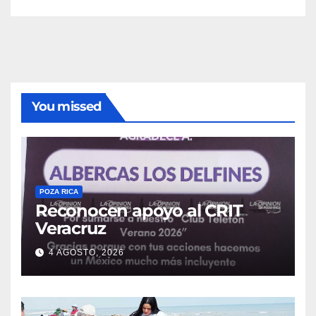
You missed
POZA RICA
Reconocen apoyo al CRIT
Veracruz
4 AGOSTO, 2026