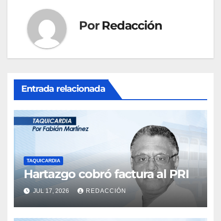
Por
Redacción
Entrada relacionada
TAQUICARDIA
Hartazgo cobró factura al PRI
JUL 17, 2026
REDACCIÓN