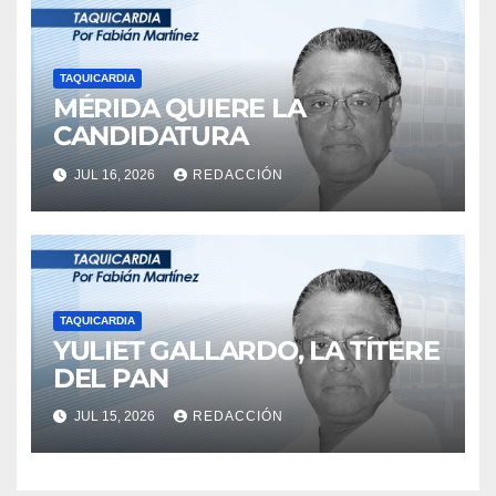
TAQUICARDIA
MÉRIDA QUIERE LA
CANDIDATURA
JUL 16, 2026
REDACCIÓN
TAQUICARDIA
YULIET GALLARDO, LA TÍTERE
DEL PAN
JUL 15, 2026
REDACCIÓN