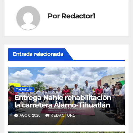
Por
Redactor1
Entrada relacionada
TIHUATLÁN
Entrega Nahle rehabilitación
la carretera Álamo-Tihuatlán
AGO 6, 2026
REDACTOR1