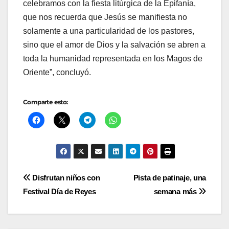
celebramos con la fiesta litúrgica de la Epifanía,
que nos recuerda que Jesús se manifiesta no
solamente a una particularidad de los pastores,
sino que el amor de Dios y la salvación se abren a
toda la humanidad representada en los Magos de
Oriente”, concluyó.
Comparte esto:
Navegación
Disfrutan niños con
Pista de patinaje, una
Festival Día de Reyes
semana más
de
entradas