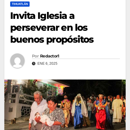
TIHUATLÁN
Invita Iglesia a
perseverar en los
buenos propósitos
Por
Redactor1
ENE 6, 2025