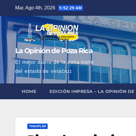
Saltar
Mar. Ago 4th, 2026
5:52:30 AM
al
contenido
La Opinión de Poza Rica
El mejor diario de la zona norte
del estado de veracruz
HOME
EDICIÓN IMPRESA – LA OPINIÓN DE
TIHUATLÁN