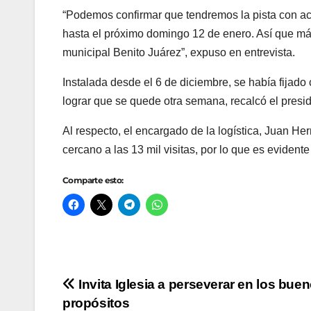
“Podemos confirmar que tendremos la pista con acc
hasta el próximo domingo 12 de enero. Así que más 
municipal Benito Juárez”, expuso en entrevista.
Instalada desde el 6 de diciembre, se había fijad
lograr que se quede otra semana, recalcó el presi
Al respecto, el encargado de la logística, Juan Her
cercano a las 13 mil visitas, por lo que es eviden
Comparte esto:
Navegación
Invita Iglesia a perseverar en los bue
propósitos