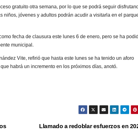
eso gratuito otra semana, por lo que se podrá seguir disfrutan
niños, jóvenes y adultos podrán acudir a visitarla en el parqu
o como fecha de clausura este lunes 6 de enero, pero se ha podi
dente municipal.
nández Vite, refirió que hasta este lunes se ha tenido un aforo
te que habrá un incremento en los próximos días, anotó.
nos
Llamado a redoblar esfuerzos en 2