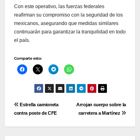
Con este operativo, las fuerzas federales
reafirman su compromiso con la seguridad de los
mexicanos, asegurando que medidas similares
continuarán para garantizar la tranquilidad en todo
el país.
Comparte esto:
Navegación
Estrella camioneta
Arrojan cuerpo sobre la
contra poste de CFE
carretera a Martínez
de
entradas