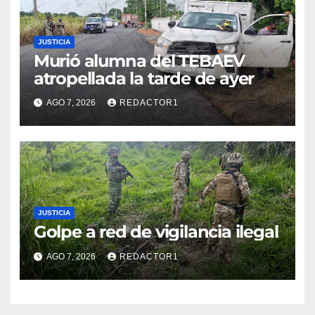
JUSTICIA
Murió alumna del TEBAEV
atropellada la tarde de ayer
AGO 7, 2026
REDACTOR1
JUSTICIA
Golpe a red de vigilancia ilegal
AGO 7, 2026
REDACTOR1