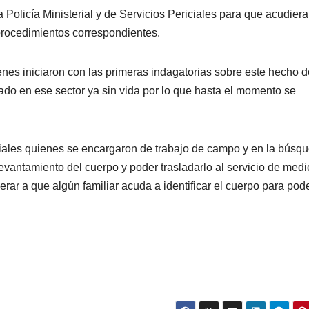
 Policía Ministerial y de Servicios Periciales para que acudier
 procedimientos correspondientes.
ienes iniciaron con las primeras indagatorias sobre este hecho 
o en ese sector ya sin vida por lo que hasta el momento se
iciales quienes se encargaron de trabajo de campo y en la búsq
 levantamiento del cuerpo y poder trasladarlo al servicio de medi
erar a que algún familiar acuda a identificar el cuerpo para pod