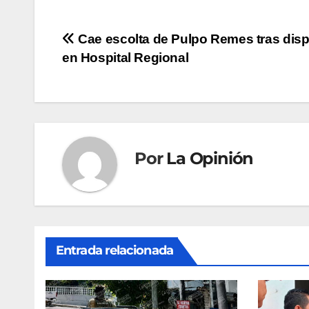
Navegación
Cae escolta de Pulpo Remes tras dis
en Hospital Regional
de
entradas
Por
La Opinión
Entrada relacionada