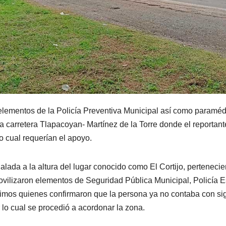
 elementos de la Policía Preventiva Municipal así como paramé
 la carretera Tlapacoyan- Martínez de la Torre donde el reportant
o cual requerían el apoyo.
alada a la altura del lugar conocido como El Cortijo, pertenecie
ovilizaron elementos de Seguridad Pública Municipal, Policía E
ltimos quienes confirmaron que la persona ya no contaba con si
 lo cual se procedió a acordonar la zona.