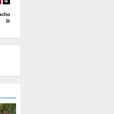
macho