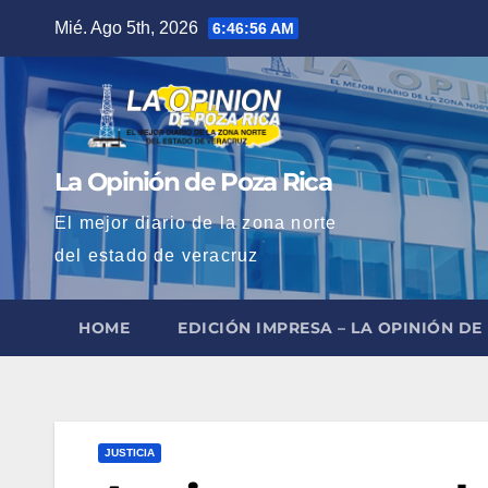
Saltar
Mié. Ago 5th, 2026
6:46:57 AM
al
contenido
La Opinión de Poza Rica
El mejor diario de la zona norte
del estado de veracruz
HOME
EDICIÓN IMPRESA – LA OPINIÓN DE
JUSTICIA