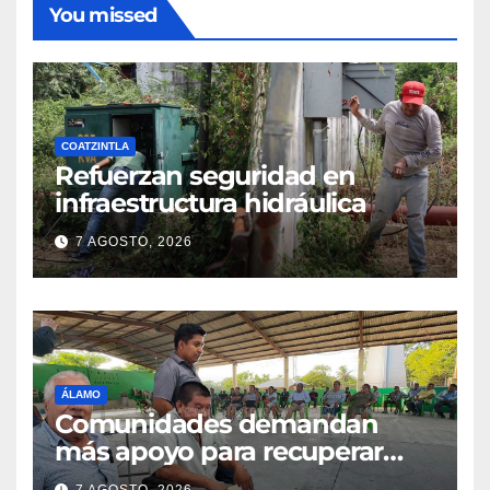
You missed
COATZINTLA
Refuerzan seguridad en
infraestructura hidráulica
7 AGOSTO, 2026
ÁLAMO
Comunidades demandan
más apoyo para recuperar
parcelas
7 AGOSTO, 2026