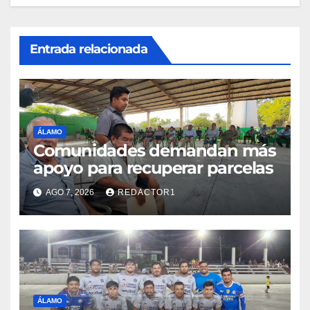
Entrada relacionada
ÁLAMO
Comunidades demandan más
apoyo para recuperar parcelas
AGO 7, 2026
REDACTOR1
ÁLAMO