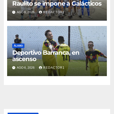
Raulito se impone a Galácticos
AGO 6, 2026
REDACTOR1
ÁLAMO
Deportivo Barranca, en
ascenso
AGO 6, 2026
REDACTOR1