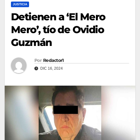
JUSTICIA
Detienen a ‘El Mero
Mero’, tío de Ovidio
Guzmán
Por
Redactor1
DIC 16, 2024