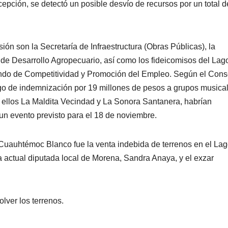
ecepción, se detectó un posible desvío de recursos por un total 
ón son la Secretaría de Infraestructura (Obras Públicas), la
 de Desarrollo Agropecuario, así como los fideicomisos del Lag
ondo de Competitividad y Promoción del Empleo. Según el Cons
pago de indemnización por 19 millones de pesos a grupos musica
e ellos La Maldita Vecindad y La Sonora Santanera, habrían
 un evento previsto para el 18 de noviembre.
 Cuauhtémoc Blanco fue la venta indebida de terrenos en el La
 actual diputada local de Morena, Sandra Anaya, y el exzar
olver los terrenos.