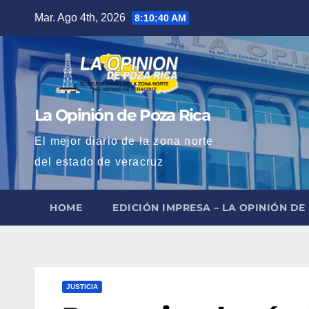
Saltar
Mar. Ago 4th, 2026
8:10:41 AM
al
contenido
La Opinión de Poza Rica
El mejor diario de la zona norte
del estado de veracruz
HOME
EDICIÓN IMPRESA – LA OPINIÓN DE
JUSTICIA