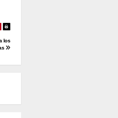
a los
tas