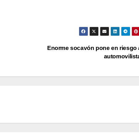
Enorme socavón pone en riesgo 
automovilis