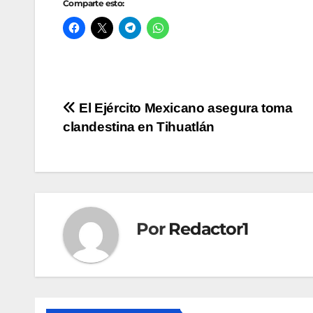
Comparte esto:
Navegación
El Ejército Mexicano asegura toma
clandestina en Tihuatlán
de
entradas
Por
Redactor1