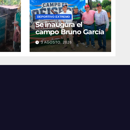
DEPORTIVO EXTREMO
Se inaugura el
campo Bruno García
3 AGOSTO, 2026
vila