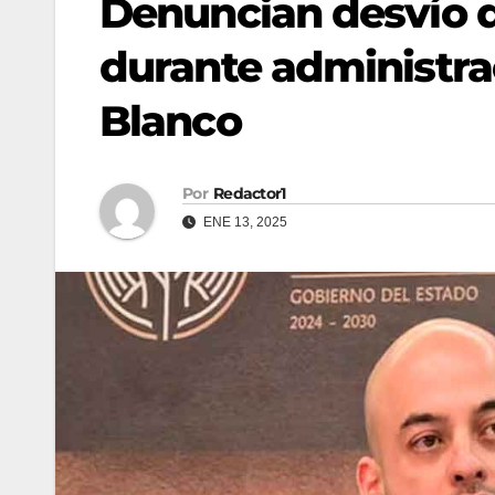
Denuncian desvío d
durante administr
Blanco
Por
Redactor1
ENE 13, 2025