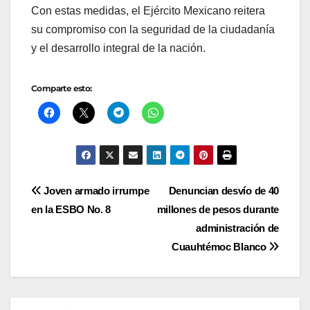
Con estas medidas, el Ejército Mexicano reitera
su compromiso con la seguridad de la ciudadanía
y el desarrollo integral de la nación.
Comparte esto:
Navegación
Joven armado irrumpe
Denuncian desvío de 40
en la ESBO No. 8
millones de pesos durante
de
administración de
entradas
Cuauhtémoc Blanco