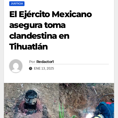
JUSTICIA
El Ejército Mexicano
asegura toma
clandestina en
Tihuatlán
Por
Redactor1
ENE 13, 2025