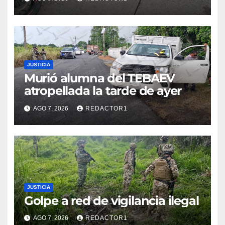
Flores Magón
JUSTICIA
Murió alumna del TEBAEV
atropellada la tarde de ayer
AGO 7, 2026
REDACTOR1
JUSTICIA
Golpe a red de vigilancia ilegal
AGO 7, 2026
REDACTOR1