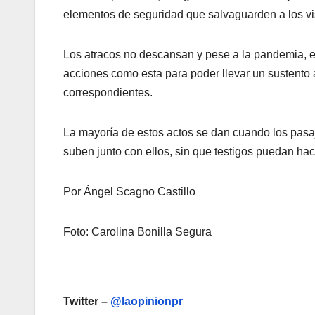
elementos de seguridad que salvaguarden a los vis
Los atracos no descansan y pese a la pandemia, es
acciones como esta para poder llevar un sustento a 
correspondientes.
La mayoría de estos actos se dan cuando los pasaj
suben junto con ellos, sin que testigos puedan hac
Por Ángel Scagno Castillo
Foto: Carolina Bonilla Segura
Twitter –
@laopinionpr