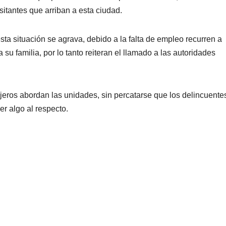
itantes que arriban a esta ciudad.
ta situación se agrava, debido a la falta de empleo recurren a
su familia, por lo tanto reiteran el llamado a las autoridades
eros abordan las unidades, sin percatarse que los delincuente
er algo al respecto.