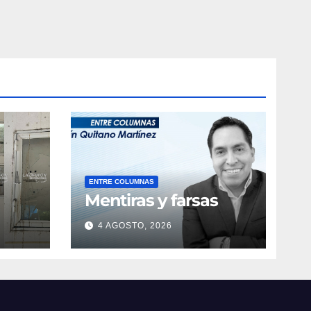
ENTRE COLUMNAS
Mentiras y farsas
4 AGOSTO, 2026
obre