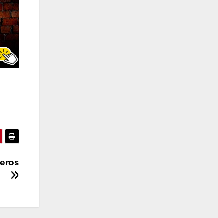
jeros