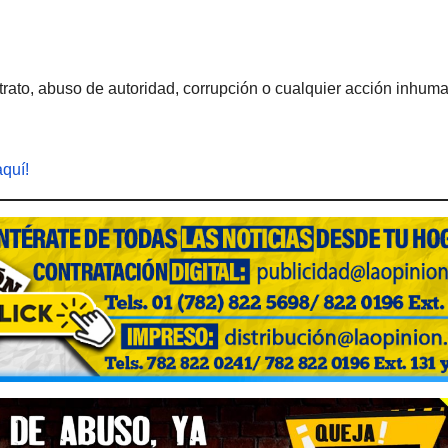
rato, abuso de autoridad, corrupción o cualquier acción inhum
aquí!