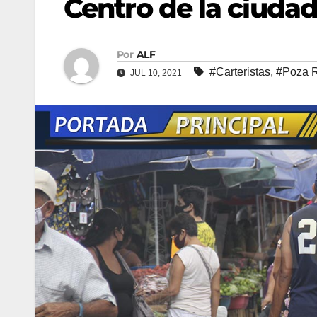
Centro de la ciudad
Por
ALF
#Carteristas
,
#Poza 
JUL 10, 2021