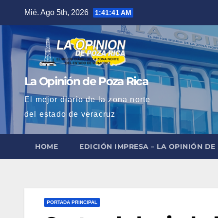
Saltar
Mié. Ago 5th, 2026
1:41:43 AM
al
contenido
La Opinión de Poza Rica
El mejor diario de la zona norte
del estado de veracruz
HOME
EDICIÓN IMPRESA – LA OPINIÓN DE
PORTADA PRINCIPAL