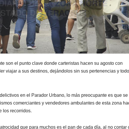
e son el punto clave donde carteristas hacen su agosto con
er viajar a sus destinos, dejándolos sin sus pertenencias y todo
delictivos en el Parador Urbano, lo más preocupante es que se
os mismos comerciantes y vendedores ambulantes de esta zona h
 los recorridos.
atrocidad que para muchos es el pan de cada día, al no contar