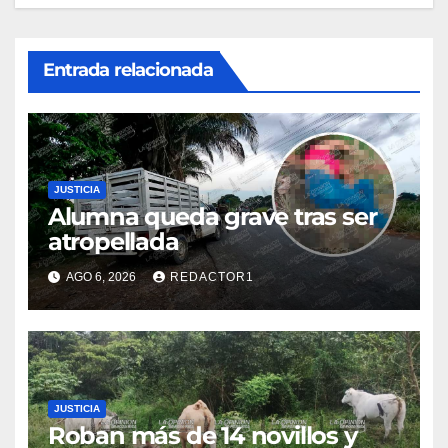
Entrada relacionada
JUSTICIA
Alumna queda grave tras ser
atropellada
AGO 6, 2026
REDACTOR1
JUSTICIA
Roban más de 14 novillos y