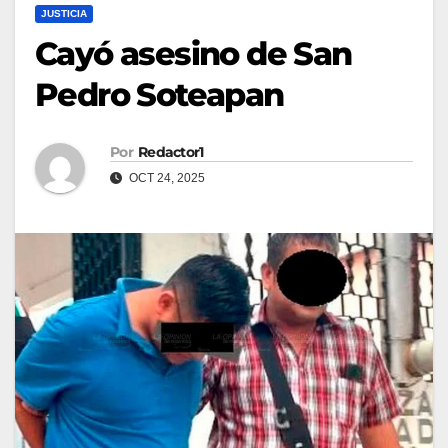
JUSTICIA
Cayó asesino de San
Pedro Soteapan
Por
Redactor1
OCT 24, 2025