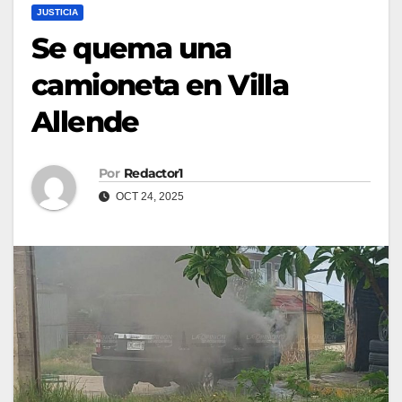
JUSTICIA
Se quema una
camioneta en Villa
Allende
Por
Redactor1
OCT 24, 2025