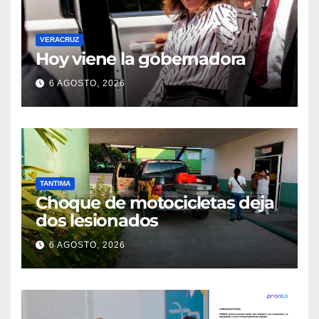
VERACRUZ
Hoy viene la gobernadora
6 AGOSTO, 2026
TANTIMA
Choque de motocicletas deja
dos lesionados
6 AGOSTO, 2026