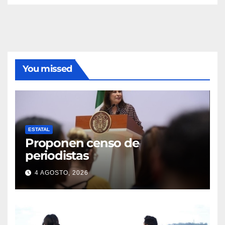
You missed
ESTATAL
Proponen censo de
periodistas
4 AGOSTO, 2026