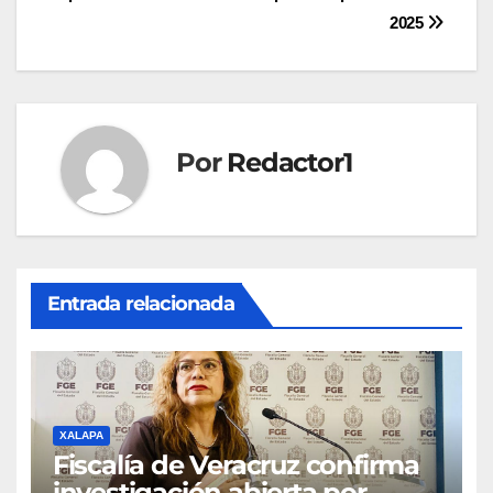
entradas
2025
Por
Redactor1
Entrada relacionada
XALAPA
Fiscalía de Veracruz confirma
investigación abierta por