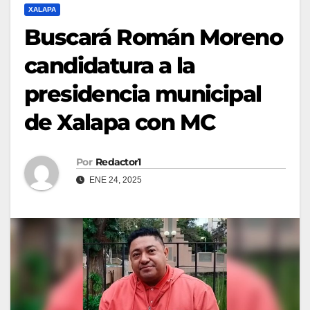
XALAPA
Buscará Román Moreno
candidatura a la
presidencia municipal
de Xalapa con MC
Por
Redactor1
ENE 24, 2025