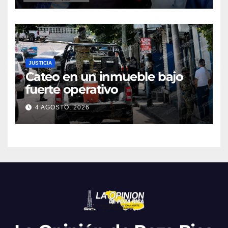
JUSTICIA
Cateo en un inmueble bajo
fuerte operativo
4 AGOSTO, 2026