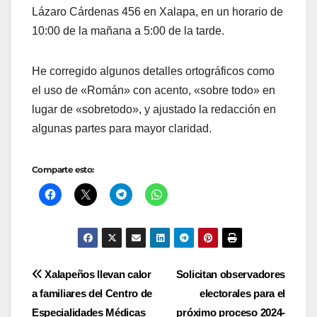
Lázaro Cárdenas 456 en Xalapa, en un horario de
10:00 de la mañana a 5:00 de la tarde.
He corregido algunos detalles ortográficos como
el uso de «Román» con acento, «sobre todo» en
lugar de «sobretodo», y ajustado la redacción en
algunas partes para mayor claridad.
Comparte esto:
Navegación
Xalapeños llevan calor
Solicitan observadores
a familiares del Centro de
electorales para el
de
Especialidades Médicas
próximo proceso 2024-