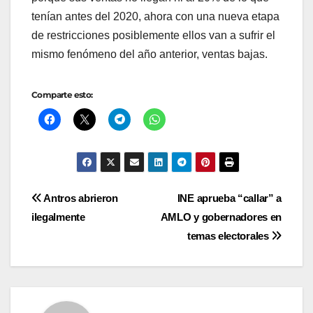
tenían antes del 2020, ahora con una nueva etapa
de restricciones posiblemente ellos van a sufrir el
mismo fenómeno del año anterior, ventas bajas.
Comparte esto:
Navegación
Antros abrieron
INE aprueba “callar” a
ilegalmente
AMLO y gobernadores en
de
temas electorales
entradas