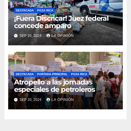
DESTACADA
POZA RICA
¡Fuera Discricar! Juez federal
concede amparo
SEP 20, 2024
LA OPINIÓN
DESTACADA
PORTADA PRINCIPAL
POZA RICA
Atropello a las jornadas
especiales de petroleros
SEP 20, 2024
LA OPINIÓN