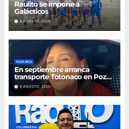
Raulito se impone a
Galácticos
6 AGOSTO, 2026
POZA RICA
En septiembre arranca
transporte Totonaco en Poza
Rica
6 AGOSTO, 2026
COLUMNISTAA