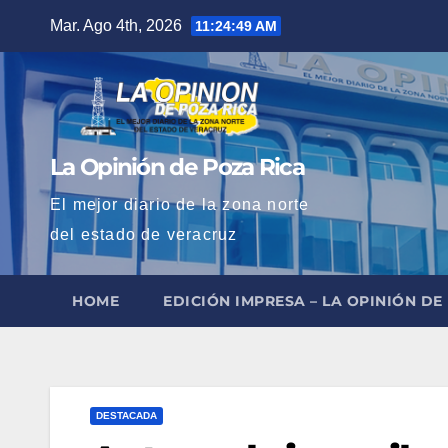
Saltar
Mar. Ago 4th, 2026
11:24:51 AM
al
contenido
La Opinión de Poza Rica
El mejor diario de la zona norte
del estado de veracruz
HOME
EDICIÓN IMPRESA – LA OPINIÓN DE
DESTACADA