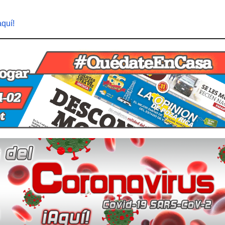
aquí!