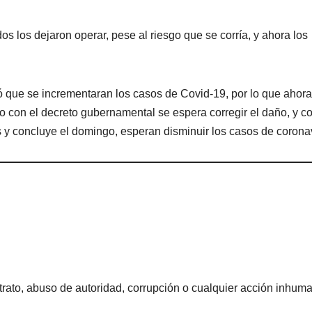
s los dejaron operar, pese al riesgo que se corría, y ahora los
 que se incrementaran los casos de Covid-19, por lo que ahora
o con el decreto gubernamental se espera corregir el daño, y co
 y concluye el domingo, esperan disminuir los casos de coronav
rato, abuso de autoridad, corrupción o cualquier acción inhum