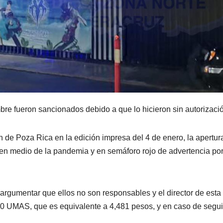
bre fueron sancionados debido a que lo hicieron sin autorizaci
de Poza Rica en la edición impresa del 4 de enero, la apertur
, en medio de la pandemia y en semáforo rojo de advertencia po
 argumentar que ellos no son responsables y el director de esta
0 UMAS, que es equivalente a 4,481 pesos, y en caso de segui