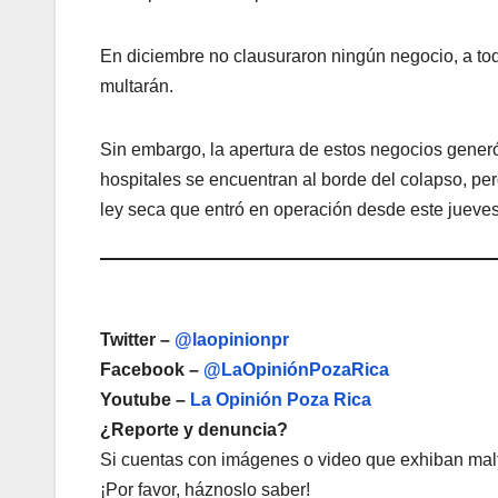
En diciembre no clausuraron ningún negocio, a todo
multarán.
Sin embargo, la apertura de estos negocios generó
hospitales se encuentran al borde del colapso, per
ley seca que entró en operación desde este jueves
Twitter –
@laopinionpr
Facebook –
@LaOpiniónPozaRica
Youtube –
La Opinión Poza Rica
¿Reporte y denuncia?
Si cuentas con imágenes o video que exhiban malt
¡Por favor, háznoslo saber!