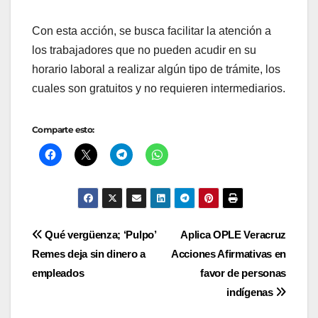
Con esta acción, se busca facilitar la atención a
los trabajadores que no pueden acudir en su
horario laboral a realizar algún tipo de trámite, los
cuales son gratuitos y no requieren intermediarios.
Comparte esto:
Navegación
Qué vergüenza; ‘Pulpo’
Aplica OPLE Veracruz
Remes deja sin dinero a
Acciones Afirmativas en
de
empleados
favor de personas
entradas
indígenas