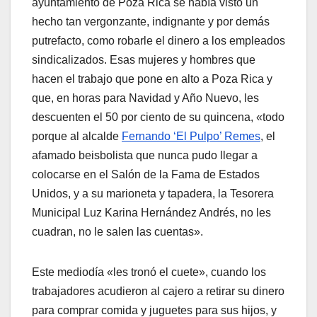
ayuntamiento de Poza Rica se había visto un
hecho tan vergonzante, indignante y por demás
putrefacto, como robarle el dinero a los empleados
sindicalizados. Esas mujeres y hombres que
hacen el trabajo que pone en alto a Poza Rica y
que, en horas para Navidad y Año Nuevo, les
descuenten el 50 por ciento de su quincena, «todo
porque al alcalde
Fernando ‘El Pulpo’ Remes
, el
afamado beisbolista que nunca pudo llegar a
colocarse en el Salón de la Fama de Estados
Unidos, y a su marioneta y tapadera, la Tesorera
Municipal Luz Karina Hernández Andrés, no les
cuadran, no le salen las cuentas».
Este mediodía «les tronó el cuete», cuando los
trabajadores acudieron al cajero a retirar su dinero
para comprar comida y juguetes para sus hijos, y