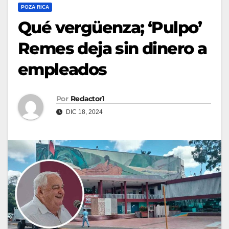
POZA RICA
Qué vergüenza; ‘Pulpo’
Remes deja sin dinero a
empleados
Por
Redactor1
DIC 18, 2024