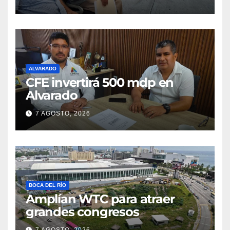
ALVARADO
CFE invertirá 500 mdp en
Alvarado
7 AGOSTO, 2026
BOCA DEL RÍO
Amplían WTC para atraer
grandes congresos
7 AGOSTO, 2026