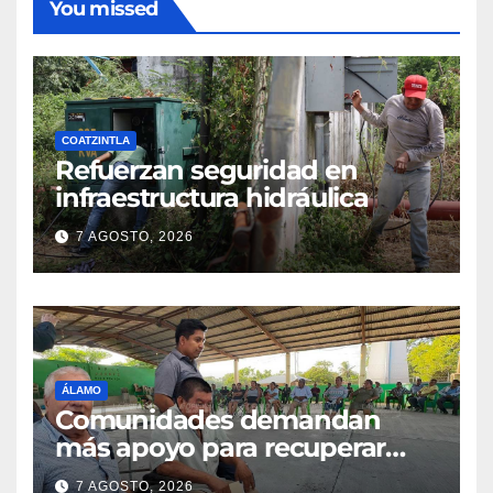
You missed
COATZINTLA
Refuerzan seguridad en
infraestructura hidráulica
7 AGOSTO, 2026
ÁLAMO
Comunidades demandan
más apoyo para recuperar
parcelas
7 AGOSTO, 2026