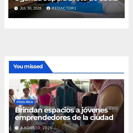
JUL 30, 2026
REDACTOR1
You missed
POZA RICA
Brindan espacios a jóvenes
emprendedores de la ciudad
8 AGOSTO, 2026