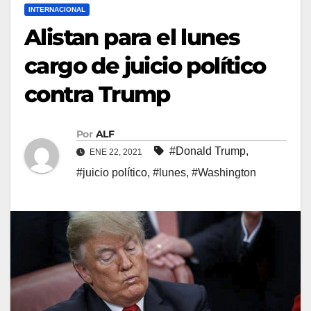
INTERNACIONAL
Alistan para el lunes
cargo de juicio político
contra Trump
Por
ALF
#Donald Trump
,
ENE 22, 2021
#juicio político
,
#lunes
,
#Washington