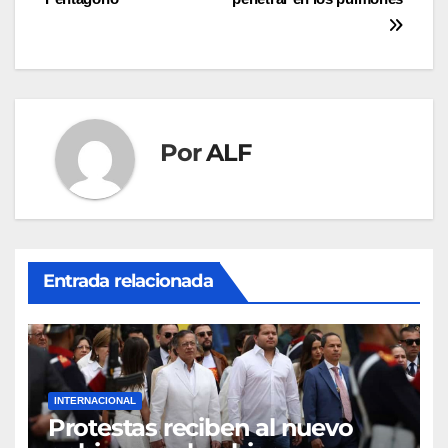
entradas
Por
ALF
Entrada relacionada
INTERNACIONAL
Protestas reciben al nuevo